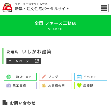
ファース工法でつくる住宅
新築
・注文住宅ポータル
サイト
全国 ファース工務店
SEARCH
いしかわ建築
愛知県
ホームページ
工務店TOP
ブログ
イベント
施工実例
お客様の声
応援隊
お問い合わせ