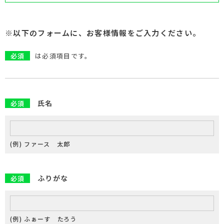
※以下のフォームに、お客様情報をご入力ください。
必須
は必須項目です。
氏名
必須
(例) ファース 太郎
ふりがな
必須
(例) ふぁーす たろう