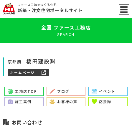
ファース工法でつくる住宅
新築
・注文住宅ポータル
サイト
全国 ファース工務店
SEARCH
橋田建設㈱
京都府
ホームページ
工務店TOP
ブログ
イベント
施工実例
お客様の声
応援隊
お問い合わせ