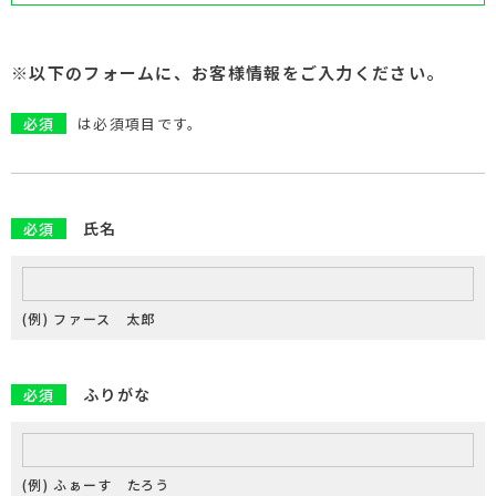
※以下のフォームに、お客様情報をご入力ください。
必須
は必須項目です。
氏名
必須
(例) ファース 太郎
ふりがな
必須
(例) ふぁーす たろう