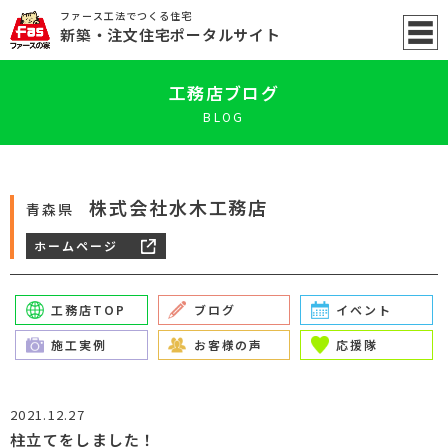
ファース工法でつくる住宅
新築
・注文住宅ポータル
サイト
工務店ブログ
BLOG
株式会社水木工務店
青森県
ホームページ
工務店TOP
ブログ
イベント
施工実例
お客様の声
応援隊
2021.12.27
柱立てをしました！