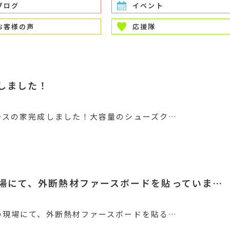
ブログ
イベント
お客様の声
応援隊
しました！
ースの家完成しました！大容量のシューズク…
場にて、外断熱材ファースボードを貼っていま…
の現場にて、外断熱材ファースボードを貼る…