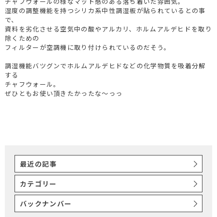
チャフウォールの様なマット感のある落ち着いた雰囲気。
湿度の調整機能を持つシリカ系中性調湿板が貼られているとの事
で、
資料を劣化させる空気中の酸やアルカリ、ホルムアルデヒドを取り
除くための
フィルターが空調機に取り付けられているのだそう。
調湿機能バツグンでホルムアルデヒドなどの化学物質を吸着分解
する
チャフウォール。
ぜひともお使い頂きたかったな～っっ
最近の記事
カテゴリー
バックナンバー