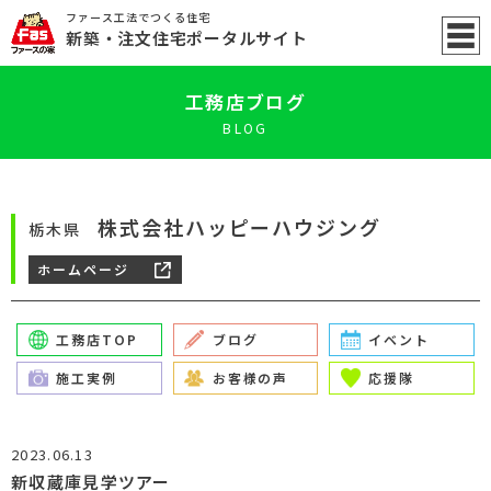
ファース工法でつくる住宅
新築
・注文住宅ポータル
サイト
工務店ブログ
BLOG
株式会社ハッピーハウジング
栃木県
ホームページ
工務店TOP
ブログ
イベント
施工実例
お客様の声
応援隊
2023.06.13
新収蔵庫見学ツアー