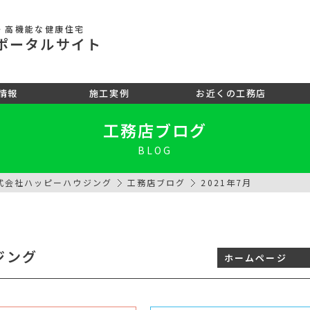
・高機能な健康住宅
ポータル
サイト
情報
施工実例
お近くの工務店
工務店ブログ
BLOG
式会社ハッピーハウジング
工務店ブログ
2021年7月
ジング
ホームページ