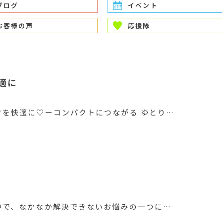
ブログ
イベント
お客様の声
応援隊
適に
フを快適に♡ーコンパクトにつながる ゆとり…
中で、なかなか解決できないお悩みの一つに…