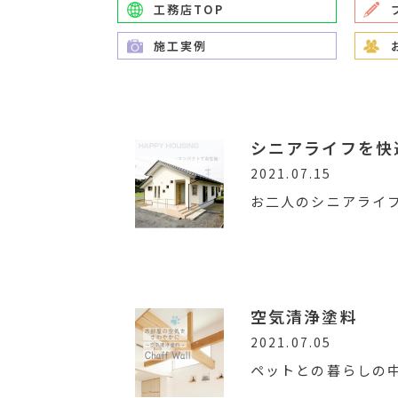
工務店TOP
施工実例
シニアライフを快
2021.07.15
お二人のシニアライ
空気清浄塗料
2021.07.05
ペットとの暮らしの