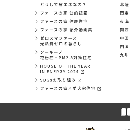
どうして省エネなの？
北陸
ファースの家 公的認証
関東
ファースの家 健康住宅
東海
ファースの家 紹介動画集
関西
ゼロスマファース
中国
光熱費ゼロの暮らし
四国
クーキーノ
九州
花粉症・PM2.5対策住宅
HOUSE OF THE YEAR
IN ENERGY 2024
SDGsの取り組み
ファースの家×愛犬家住宅