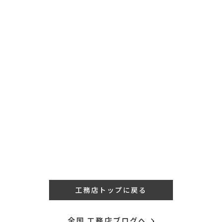
工務店トップに戻る
全国 工務店ブログへ