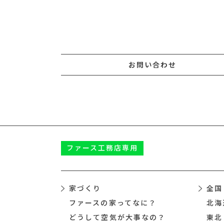
お問い合わせ
ファース
工務店専用
家づくり
全国
ファースの家ってなに？
北海
どうして空気が大事なの？
東北