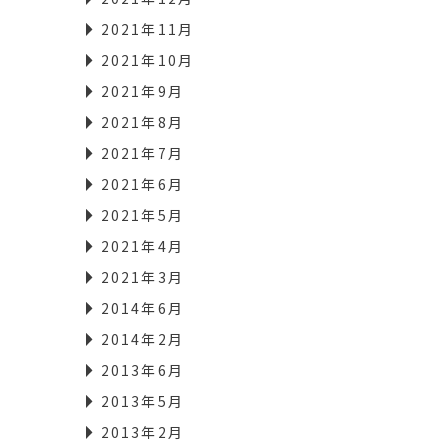
2021年11月
2021年10月
2021年9月
2021年8月
2021年7月
2021年6月
2021年5月
2021年4月
2021年3月
2014年6月
2014年2月
2013年6月
2013年5月
2013年2月