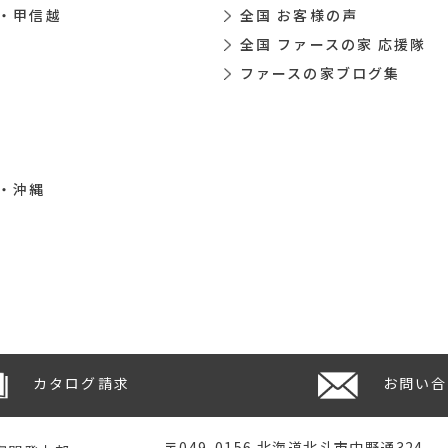
・甲信越
全国 お客様の声
全国 ファースの家 応援隊
ファースの家ブログ集
・沖縄
カタログ請求
お問い合
〒049-0156 北海道北斗市中野通324