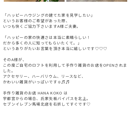
「ハッピーハウジングの建てた家を見学したい」
というお客様のご希望があった際、
いつも快くご協力下さいますA様ご夫妻。
「ハッピーの家の快適さは本当に素晴らしい！
だから多くの人に知ってもらいたくて。」
というありがたいお言葉を頂き本当に嬉しいです♡♡♡
そのA様が、
この度ご自宅のロフトを利用して手作り雑貨のお店をOPENされま
した。
アクセサリー、ハーバリウム、リースなど、
かわいい雑貨がいっぱいです☺♬♬
手作り雑貨のお店 HANA KOKO は
宇都宮からの場合、氏家矢板バイパスを北上。
セブンイレブン馬場北店を右折してすぐです♡