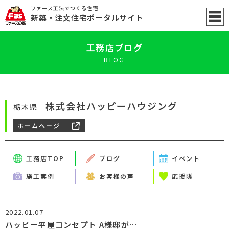
ファース工法でつくる住宅
新築
・注文住宅ポータル
サイト
工務店ブログ
BLOG
株式会社ハッピーハウジング
栃木県
ホームページ
工務店TOP
ブログ
イベント
施工実例
お客様の声
応援隊
2022.01.07
ハッピー平屋コンセプト A様邸が…