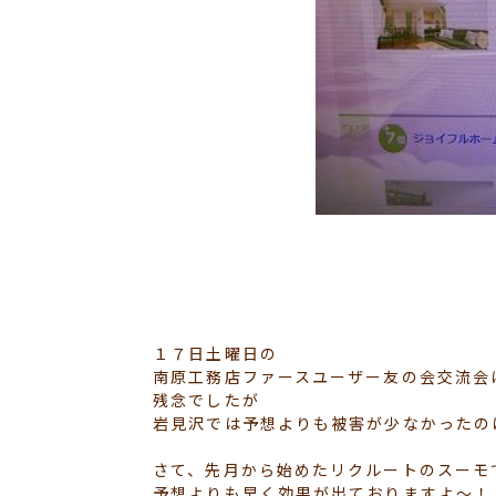
１７日土曜日の
南原工務店ファースユーザー友の会交流会
残念でしたが
岩見沢では予想よりも被害が少なかったの
さて、先月から始めたリクルートのスーモ
予想よりも早く効果が出ておりますよ～！