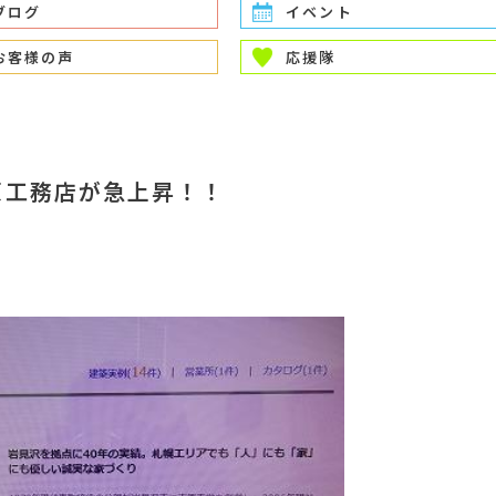
ブログ
イベント
お客様の声
応援隊
原工務店が急上昇！！