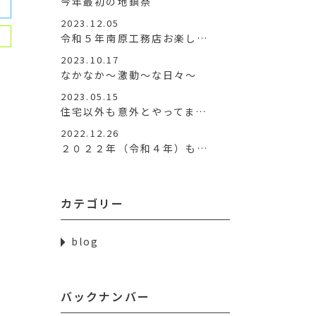
今年最初の地鎮祭
2023.12.05
令和５年南原工務店お楽し…
2023.10.17
なかなか～激動～な日々～
2023.05.15
住宅以外も意外とやってま…
2022.12.26
２０２２年（令和４年）も…
カテゴリー
blog
バックナンバー