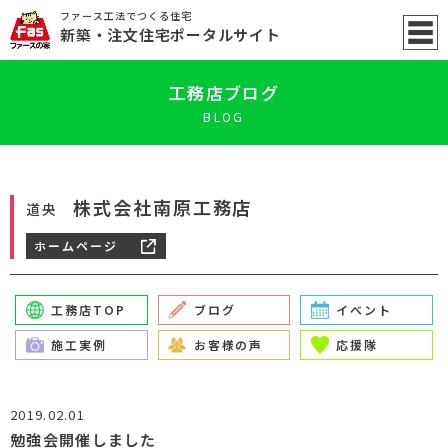
ファース工法でつくる住宅
新築
・注文住宅ポータル
サイト
工務店ブログ
BLOG
株式会社南原工務店
道央
ホームページ
工務店TOP
ブログ
イベント
施工実例
お客様の声
応援隊
2019.02.01
勉強会開催しました