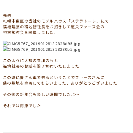
先週
札幌市東区の当社のモデルハウス「ステラトーレ」にて
福地建装の福地智社長をお招きして道央ファース会の
視察勉強会を開催しました。
このように大勢の参加のもと
福地社長のお話を聞き勉強いたしました
この時に皆さん車で来るということでファースさんに
隣の敷地を除雪してもらいました、ありがとうございました
その後の新年会も楽しい時間でしたよ～
それでは南原でした