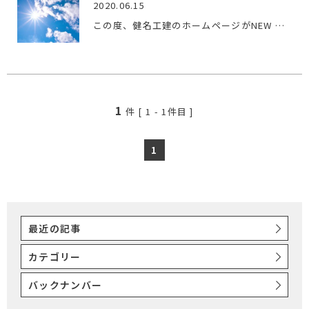
2020.06.15
この度、健名工建のホームページがNEW OPENいたしました。https…
1
件 [
1
-
1
件目 ]
1
最近の記事
カテゴリー
バックナンバー