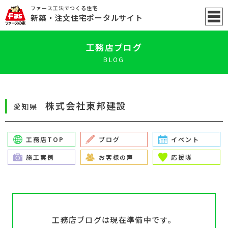
ファース工法でつくる住宅
新築
・注文住宅ポータル
サイト
工務店ブログ
BLOG
株式会社東邦建設
愛知県
工務店TOP
ブログ
イベント
施工実例
お客様の声
応援隊
工務店ブログは現在準備中です。