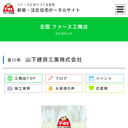
ファース工法でつくる住宅
新築
・注文住宅ポータル
サイト
全国 ファース工務店
SEARCH
山下建設工業株式会社
香川県
工務店TOP
ブログ
イベント
施工実例
お客様の声
応援隊