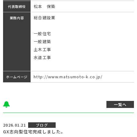
松本 保築
代表取締役
総合建設業
業務内容
一般住宅
一般建築
土木工事
水道工事
http://www.matsumoto-k.co.jp/
ホームページ
一覧へ
2026.01.21
ブログ
GX志向型住宅完成しました。