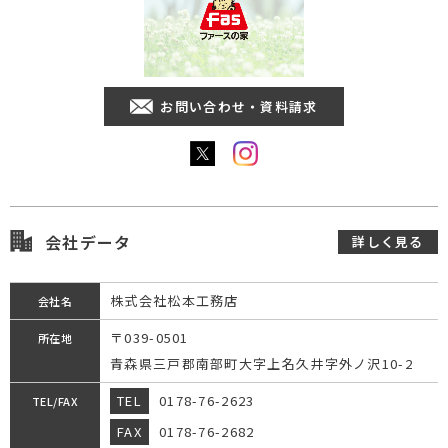
お問い合わせ・資料請求
会社データ
詳しく見る
株式会社松本工務店
会社名
〒039-0501
所在地
青森県三戸郡南部町大字上名久井字外ノ沢10-2
TEL
0178-76-2623
TEL/FAX
FAX
0178-76-2682