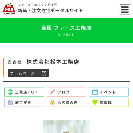
ファース工法でつくる住宅
新築
・注文住宅ポータル
サイト
全国 ファース工務店
SEARCH
株式会社松本工務店
青森県
ホームページ
工務店TOP
ブログ
イベント
施工実例
お客様の声
応援隊