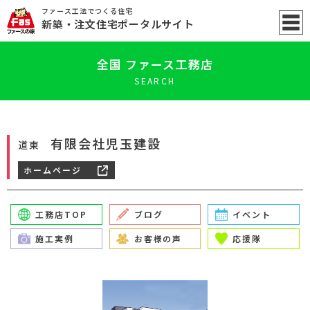
ファース工法でつくる住宅
新築
・注文住宅ポータル
サイト
全国 ファース工務店
SEARCH
有限会社児玉建設
道東
ホームページ
工務店TOP
ブログ
イベント
施工実例
お客様の声
応援隊