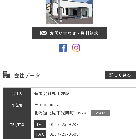
お問い合わせ・資料請求
会社データ
詳しく見る
有限会社児玉建設
会社名
〒090-0835
所在地
北海道北見市光西町195-8
MAP
TEL
0157-25-9239
TEL/FAX
FAX
0157-25-9608