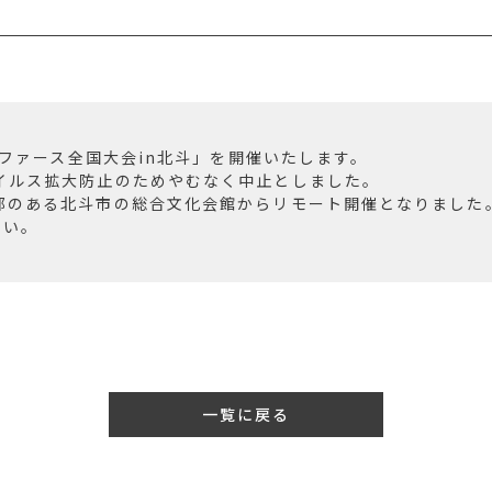
2回ファース全国大会in北斗」を開催いたします。
イルス拡大防止のためやむなく中止としました。
部のある北斗市の総合文化会館からリモート開催となりました
さい。
一覧に戻る