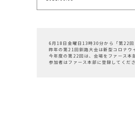
6月18日金曜日13時30分から「第2
昨年の第21回釧路大会は新型コロナウ
今年度の第22回は、会場をファース本
参加者はファース本部に登録してくだ