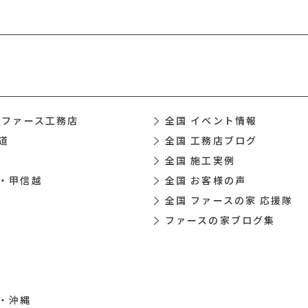
 ファース工務店
全国 イベント情報
道
全国 工務店ブログ
全国 施工実例
・甲信越
全国 お客様の声
全国 ファースの家 応援隊
ファースの家ブログ集
・沖縄