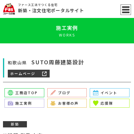
ファース工法でつくる住宅
新築
・注文住宅ポータル
サイト
施工実例
WORKS
SUTO周藤建築設計
和歌山県
ホームページ
工務店TOP
ブログ
イベント
施工実例
お客様の声
応援隊
新築