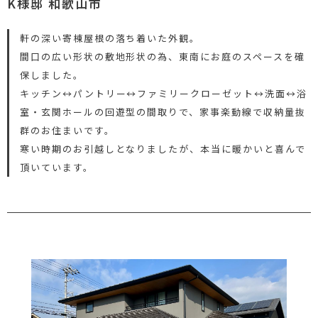
K様邸 和歌山市
軒の深い寄棟屋根の落ち着いた外観。
間口の広い形状の敷地形状の為、東南にお庭のスペースを確
保しました。
キッチン↔パントリー↔ファミリークローゼット↔洗面↔浴
室・玄関ホールの回遊型の間取りで、家事楽動線で収納量抜
群のお住まいです。
寒い時期のお引越しとなりましたが、本当に暖かいと喜んで
頂いています。