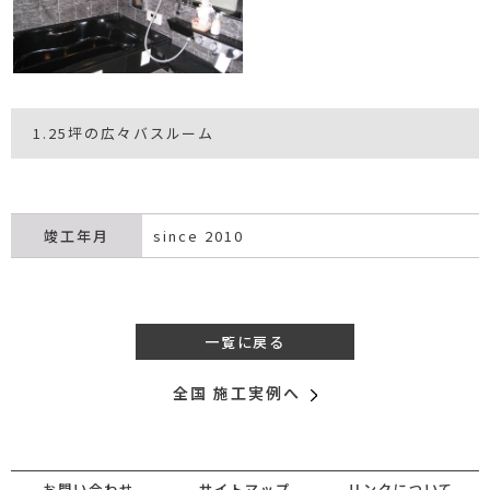
1.25坪の広々バスルーム
竣工年月
since 2010
一覧に戻る
全国 施工実例へ
お問い合わせ
サイトマップ
リンクについて