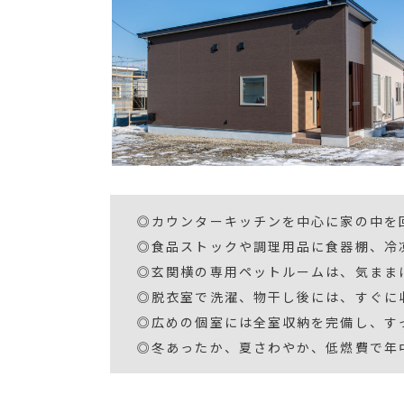
◎カウンターキッチンを中心に家の中を
◎食品ストックや調理用品に食器棚、冷
◎玄関横の専用ペットルームは、気まま
◎脱衣室で洗濯、物干し後には、すぐに
◎広めの個室には全室収納を完備し、す
◎冬あったか、夏さわやか、低燃費で年