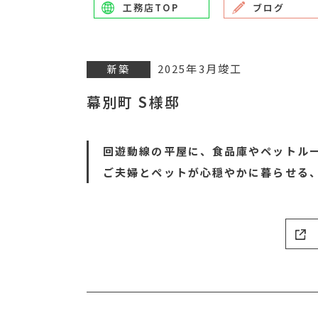
工務店TOP
ブログ
2025年3月竣工
新築
幕別町 S様邸
回遊動線の平屋に、食品庫やペットル
ご夫婦とペットが心穏やかに暮らせる