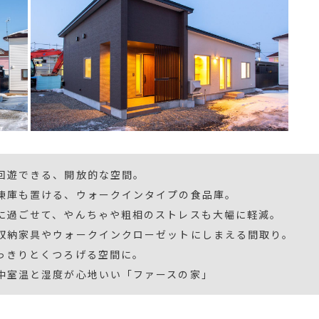
回遊できる、開放的な空間。
凍庫も置ける、ウォークインタイプの食品庫。
に過ごせて、やんちゃや粗相のストレスも大幅に軽減。
収納家具やウォークインクローゼットにしまえる間取り。
っきりとくつろげる空間に。
中室温と湿度が心地いい「ファースの家」