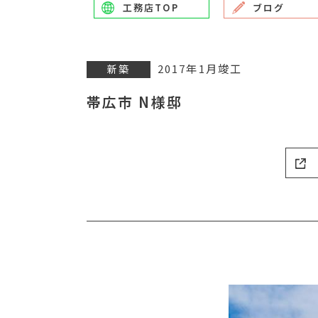
工務店TOP
ブログ
2017年1月竣工
新築
帯広市 N様邸