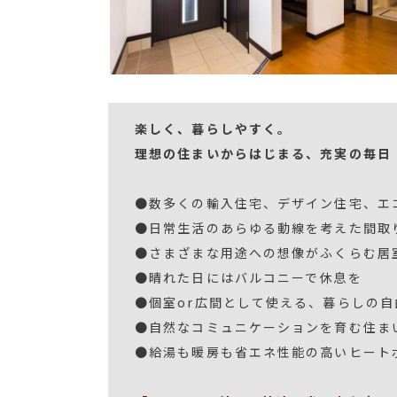
楽しく、暮らしやすく。
理想の住まいからはじまる、充実の毎日
●数多くの輸入住宅、デザイン住宅、エ
●日常生活のあらゆる動線を考えた間取
●さまざまな用途への想像がふくらむ居
●晴れた日にはバルコニーで休息を
●個室or広間として使える、暮らしの
●自然なコミュニケーションを育む住ま
●給湯も暖房も省エネ性能の高いヒート