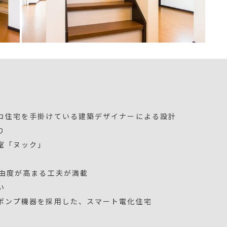
コ住宅を手掛けている建築デザイナーによる設計
り
室「ヌック」
自由度が高まる工夫が満載
い
ポンプ機器を採用した、スマート電化住宅