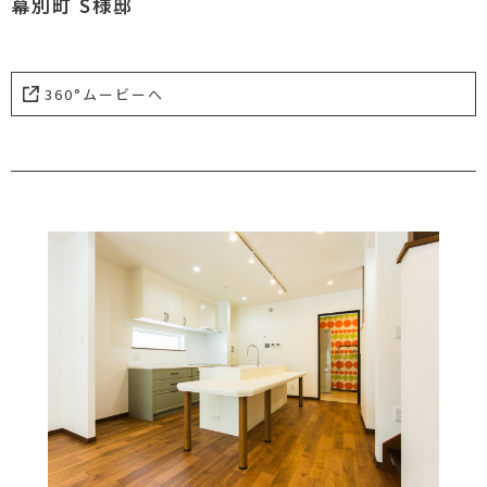
幕別町 S様邸
360°ムービーへ