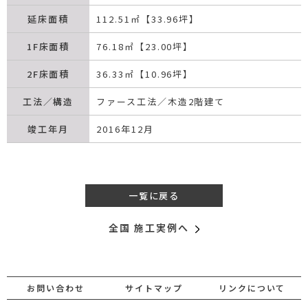
延床面積
112.51㎡【33.96坪】
1F床面積
76.18㎡【23.00坪】
2F床面積
36.33㎡【10.96坪】
工法／構造
ファース工法／木造2階建て
竣工年月
2016年12月
一覧に戻る
全国 施工実例へ
お問い合わせ
サイトマップ
リンクについて