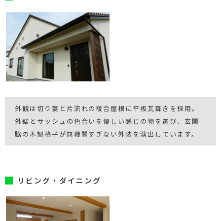
外観は切り妻と片流れの複合屋根に平板瓦葺きを採用。
外壁とサッシュの色合いを優しい感じの物を選び、玄関
脇の木製格子が無機質すぎない外装を演出しています。
リビング・ダイニング