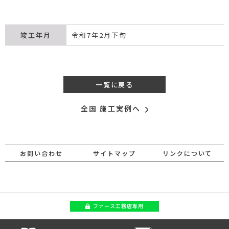
竣工年月
令和7年2月下旬
一覧に戻る
全国 施工実例へ
お問い合わせ
サイトマップ
リンクについて
ファース
工務店専用