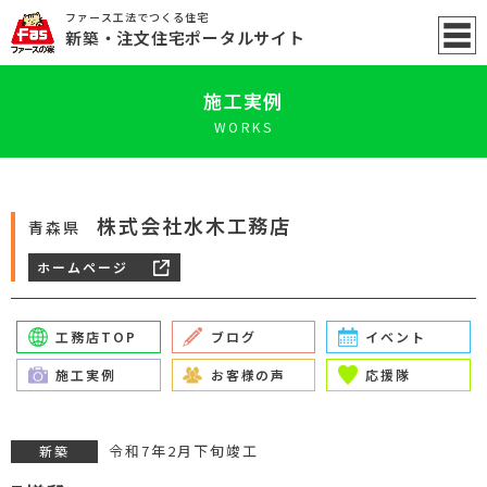
ファース工法でつくる住宅
新築
・注文住宅ポータル
サイト
施工実例
WORKS
株式会社水木工務店
青森県
ホームページ
工務店TOP
ブログ
イベント
施工実例
お客様の声
応援隊
令和7年2月下旬竣工
新築