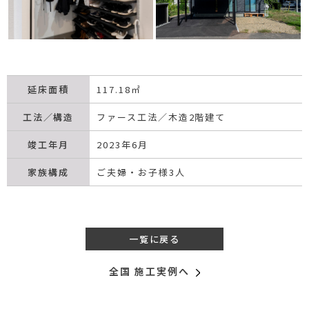
延床面積
117.18㎡
工法／構造
ファース工法／木造2階建て
竣工年月
2023年6月
家族構成
ご夫婦・お子様3人
一覧に戻る
全国 施工実例へ