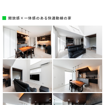
開放感×一体感のある快適動線の家