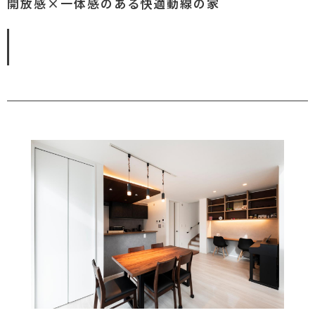
開放感×一体感のある快適動線の家