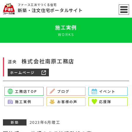
ファース工法でつくる住宅
新築
・注文住宅ポータル
サイト
施工実例
WORKS
株式会社南原工務店
道央
ホームページ
工務店TOP
ブログ
イベント
施工実例
お客様の声
応援隊
2023年6月竣工
新築