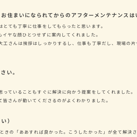
？お住まいになられてからのアフターメンテナンスは
はとても丁寧に仕事をしてもらったと思います。
もイヤな顔ひとつせずに案内してくれました。
大工さんは挨拶はしっかりするし、仕事も丁寧だし、現場の片
。
ださい。
思っていることもすぐに解決に向かう提案をしてくれました。
て皆さんが動いてくださるのがよくわかりました。
さい）
のときの「ああすれば良かった。こうしたかった」が全て解決