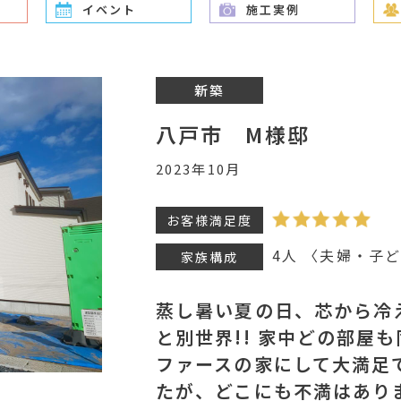
イベント
施工実例
新築
八戸市 M様邸
2023年10月
お客様満足度
4人 〈夫婦・子
家族構成
蒸し暑い夏の日、芯から冷
と別世界!! 家中どの部屋
ファースの家にして大満足
たが、どこにも不満はあり