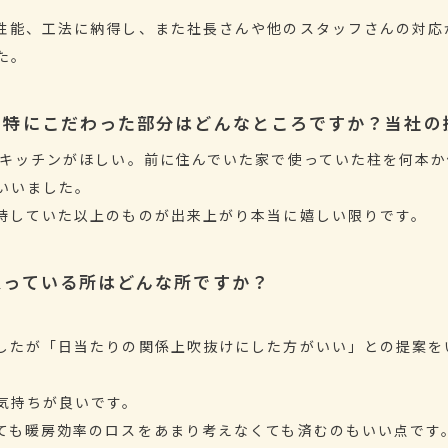
性能、工法に納得し、また社長さんや他のスタッフさんの対応
た。
、特にこだわった部分はどんなところですか？当社の
ニキッチンがほしい。前に住んでいた家で使っていた柱を何本
いいました。
待していた以上のものが出来上がり本当に嬉しい限りです。
入っている所はどんな所ですか？
したが「日当たりの関係上吹抜けにした方がいい」との提案を
気持ちが良いです。
ても暖房効率のロスをあまり考えなくても済むのもいい点です