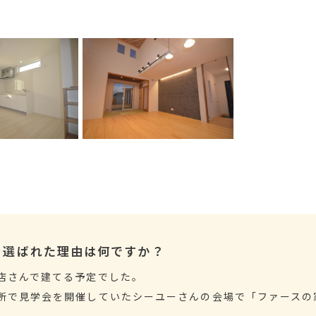
を選ばれた理由は何ですか？
店さんで建てる予定でした。
所で見学会を開催していたシーユーさんの会場で「ファースの