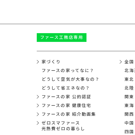
ファース
工務店専用
家づくり
全国
ファースの家ってなに？
北海
どうして空気が大事なの？
東北
どうして省エネなの？
北陸
ファースの家 公的認証
関東
ファースの家 健康住宅
東海
ファースの家 紹介動画集
関西
ゼロスマファース
中国
光熱費ゼロの暮らし
四国