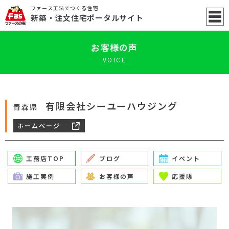
ファース工法でつくる住宅
新築
・注文住宅ポータル
サイト
お客様の声
VOICE
有限会社シーユーハウジング
青森県
ホームページ
工務店TOP
ブログ
イベント
施工実例
お客様の声
応援隊