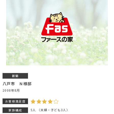
新築
八戸市 Ｎ様邸
2008年8月
お客様満足度
5人 〈夫婦・子ども3人〉
家族構成