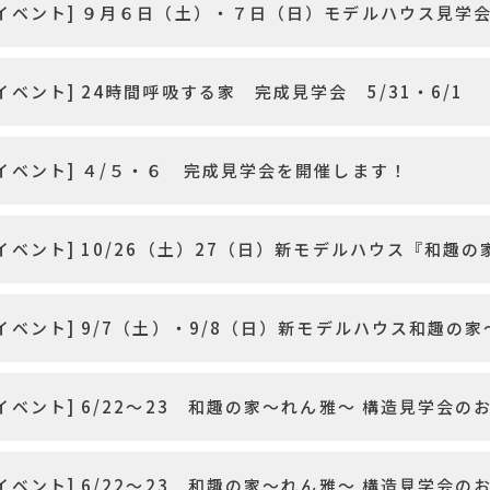
イベント] ９月６日（土）・７日（日）モデルハウス見学
イベント] 24時間呼吸する家 完成見学会 5/31・6/1
イベント] ４/５・６ 完成見学会を開催します！
イベント] 10/26（土）27（日）新モデルハウス『和趣
イベント] 9/7（土）・9/8（日）新モデルハウス和趣
イベント] 6/22～23 和趣の家～れん雅～ 構造見学会の
イベント] 6/22～23 和趣の家～れん雅～ 構造見学会の