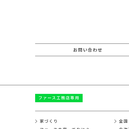
お問い合わせ
ファース
工務店専用
家づくり
全国