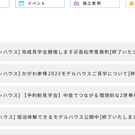
イベント
施工実例
ンハウス] 完成見学会開催します＠高松市鬼無町[終了いた
ンハウス] かがわ家博2023モデルハウスご見学について[
ンハウス] 【予約制見学会】中庭でつながる理想的な2世帯
ハウス] 宿泊体験できるモデルハウス公開中[終了いたしま