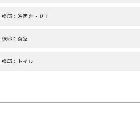
 Ｎ様邸：洗面台・ＵＴ
 Ｎ様邸：浴室
 Ｎ様邸：トイレ