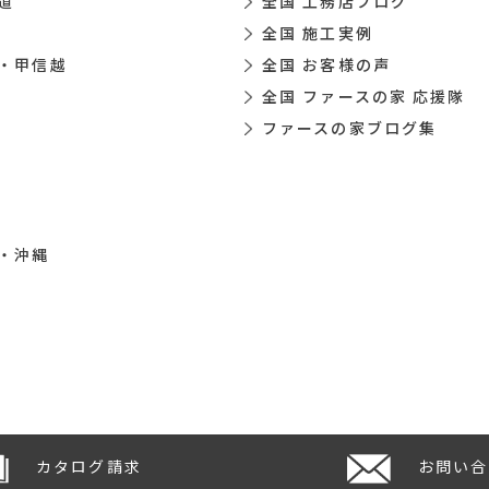
道
全国 工務店ブログ
全国 施工実例
・甲信越
全国 お客様の声
全国 ファースの家 応援隊
ファースの家ブログ集
・沖縄
カタログ請求
お問い合