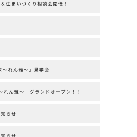
会＆住まいづくり相談会開催！
の家～れん雅～』見学会
の家～れん雅～ グランドオープン！！
お知らせ
お知らせ