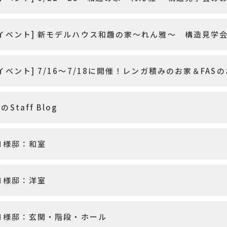
イベント] 新モデルハウス和趣の家～れん雅～ 構造見学
イベント] 7/16～7/18に開催！レンガ積みのお家＆FAS
Staff Blog
 Ｎ様邸：和室
 Ｎ様邸：洋室
 Ｎ様邸：玄関・階段・ホール