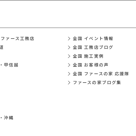
 ファース工務店
全国 イベント情報
道
全国 工務店ブログ
全国 施工実例
・甲信越
全国 お客様の声
全国 ファースの家 応援隊
ファースの家ブログ集
・沖縄