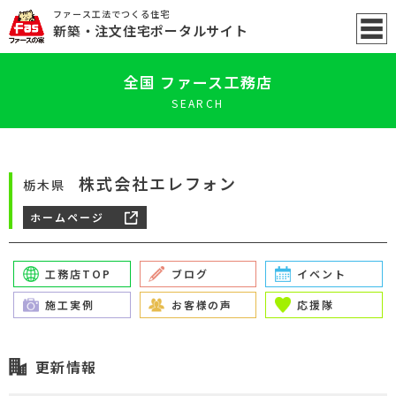
ファース工法でつくる住宅
新築
・注文住宅ポータル
サイト
全国 ファース工務店
SEARCH
株式会社エレフォン
栃木県
ホームページ
工務店TOP
ブログ
イベント
施工実例
お客様の声
応援隊
更新情報