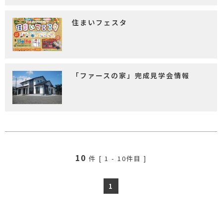
住まいフェスタ
「ファースの家」完成見学会情報
10
件 [
1
-
10
件目 ]
1