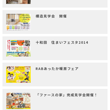
構造見学会 開催
十和田 住まいフェスタ2014
RABあったか暖房フェア
「ファースの家」完成見学会開催！