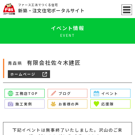
ファース工法でつくる住宅
新築
・注文住宅ポータル
サイト
イベント情報
EVENT
有限会社佐々木建匠
青森県
ホームページ
工務店TOP
ブログ
イベント
施工実例
お客様の声
応援隊
下記イベントは無事終了いたしました。沢山のご来