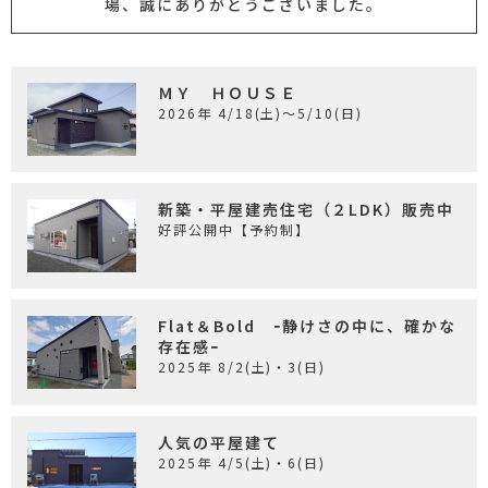
場、誠にありがとうございました。
ＭＹ ＨＯＵＳＥ
2026年 4/18(土)～5/10(日)
新築・平屋建売住宅（２LDK）販売中
好評公開中【予約制】
Flat＆Bold ｰ静けさの中に、確かな
存在感ｰ
2025年 8/2(土)・3(日)
人気の平屋建て
2025年 4/5(土)・6(日)