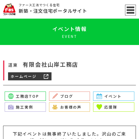
ファース工法でつくる住宅
新築
・注文住宅ポータル
サイト
イベント情報
EVENT
有限会社山岸工務店
道東
ホームページ
工務店TOP
ブログ
イベント
施工実例
お客様の声
応援隊
下記イベントは無事終了いたしました。沢山のご来