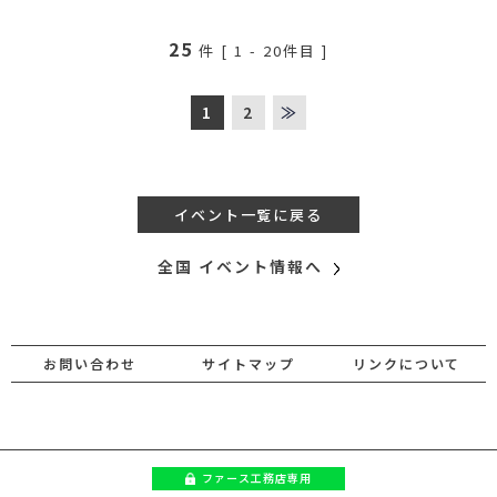
25
件 [
1
-
20
件目 ]
1
2
≫
イベント一覧に戻る
全国 イベント情報へ
お問い合わせ
サイトマップ
リンクについて
ファース
工務店専用