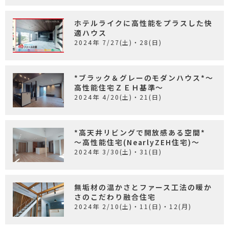
ホテルライクに高性能をプラスした快
適ハウス
2024年 7/27(土)・28(日)
*ブラック＆グレーのモダンハウス*～
高性能住宅ＺＥＨ基準～
2024年 4/20(土)・21(日)
*高天井リビングで開放感ある空間*
～高性能住宅(NearlyZEH住宅)～
2024年 3/30(土)・31(日)
無垢材の温かさとファース工法の暖か
さのこだわり融合住宅
2024年 2/10(土)・11(日)・12(月)