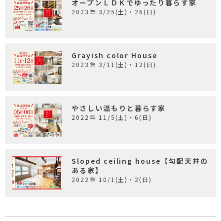
オープンＬＤＫでゆったり暮らす家
2023年 3/25(土)・26(日)
Grayish color House
2023年 3/11(土)・12(日)
やさしい温もりと暮らす家
2022年 11/5(土)・6(日)
Sloped ceiling house【勾配天井の
ある家】
2022年 10/1(土)・2(日)