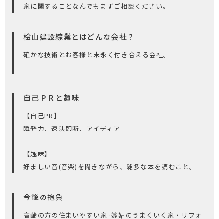
家に関することなんでもまずご相談ください。
桧山建設綜業とはどんな会社？
確かな技術とお客様と末永く付き合える会社。
自己ＰＲと趣味
【自己PR】
瞬発力、速決即断、アイディア
【趣味】
好ましい音(音楽)を聞きながら、雑多な本を読むこと。
今後の抱負
高齢の方の住まいやすい家･嫁姑のうまくいく家・リフォ