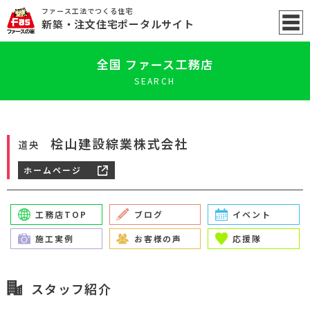
ファース工法でつくる住宅
新築
・注文住宅ポータル
サイト
全国 ファース工務店
SEARCH
桧山建設綜業株式会社
道央
ホームページ
工務店TOP
ブログ
イベント
施工実例
お客様の声
応援隊
スタッフ紹介