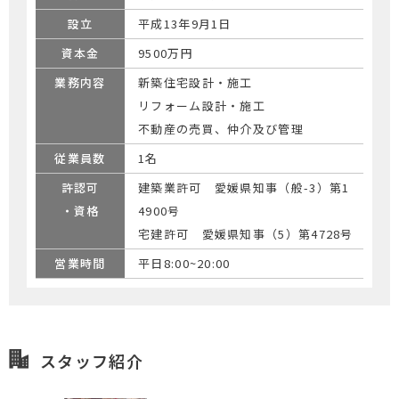
設立
平成13年9月1日
資本金
9500万円
業務内容
新築住宅設計・施工
リフォーム設計・施工
不動産の売買、仲介及び管理
従業員数
1名
許認可
建築業許可 愛媛県知事（般-3）第1
・資格
4900号
宅建許可 愛媛県知事（5）第4728号
営業時間
平日8:00~20:00
スタッフ紹介