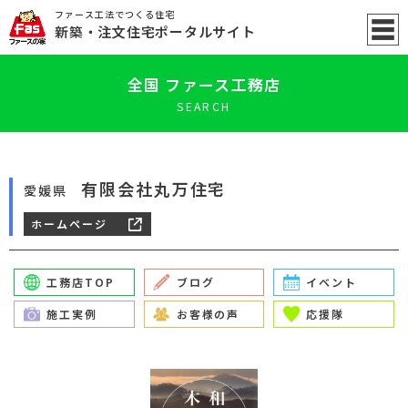
ファース工法でつくる住宅
新築
・注文住宅ポータル
サイト
全国 ファース工務店
SEARCH
有限会社丸万住宅
愛媛県
ホームページ
工務店TOP
ブログ
イベント
施工実例
お客様の声
応援隊