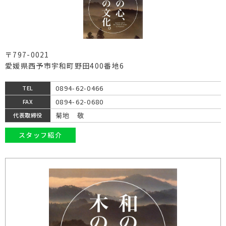
〒797-0021
愛媛県西予市宇和町野田400番地6
0894-62-0466
TEL
0894-62-0680
FAX
菊地 敬
代表取締役
スタッフ紹介