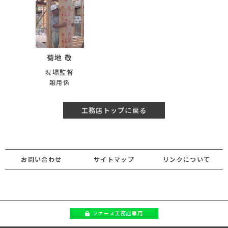
菊地 敬
現場監督
雑用係
工務店トップに戻る
お問い合わせ
サイトマップ
リンクについて
ファース
工務店専用