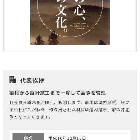
代表挨拶
製材から設計施工まで一貫して品質を管理
社長自ら原木を吟味し、製材します。原木は県内産材、特に
宇和桧にこだわり、作り出された材料は適材適所、家の骨組
みとなっていきます。
創業
平成10年12月15日