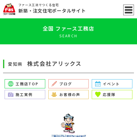
ファース工法でつくる住宅
新築
・注文住宅ポータル
サイト
全国 ファース工務店
SEARCH
株式会社アリックス
愛知県
工務店TOP
ブログ
イベント
施工実例
お客様の声
応援隊