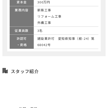
資本金
300万円
業務内容
新築工事
リフォーム工事
外構工事
従業員数
3名
許認可
建設業許可 愛知県知事（般-24）第
・資格
68042号
スタッフ紹介