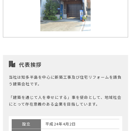
代表挨拶
当社は知多半島を中心に新築工事及び住宅リフォームを請負
う建築会社です。
「建築を通じて人を幸せにする」事を使命として、地域社会
にとって存在意義のある企業を目指しています。
設立
平成24年4月2日