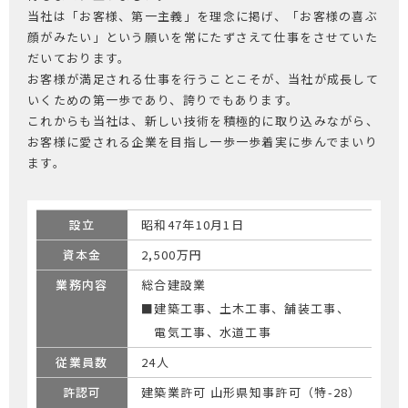
当社は「お客様、第一主義」を理念に掲げ、「お客様の喜ぶ
顔がみたい」という願いを常にたずさえて仕事をさせていた
だいております。
お客様が満足される仕事を行うことこそが、当社が成長して
いくための第一歩であり、誇りでもあります。
これからも当社は、新しい技術を積極的に取り込みながら、
お客様に愛される企業を目指し一歩一歩着実に歩んでまいり
ます。
設立
昭和47年10月1日
資本金
2,500万円
業務内容
総合建設業
■建築工事、土木工事、舗装工事、
電気工事、水道工事
従業員数
24人
許認可
建築業許可 山形県知事許可（特-28）