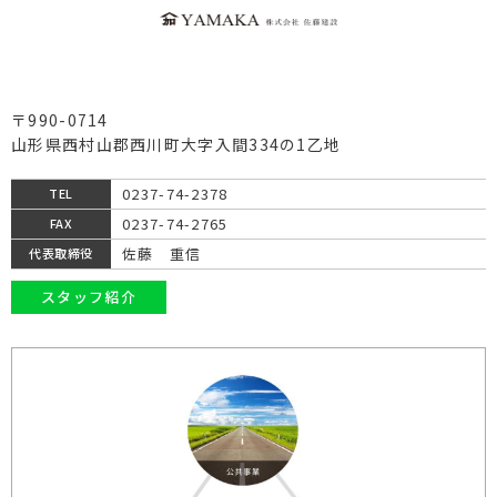
〒990-0714
山形県西村山郡西川町大字入間334の1乙地
0237-74-2378
TEL
0237-74-2765
FAX
佐藤 重信
代表取締役
スタッフ紹介