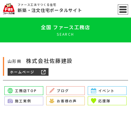
ファース工法でつくる住宅
新築
・注文住宅ポータル
サイト
全国 ファース工務店
SEARCH
株式会社佐藤建設
山形県
ホームページ
工務店TOP
ブログ
イベント
施工実例
お客様の声
応援隊