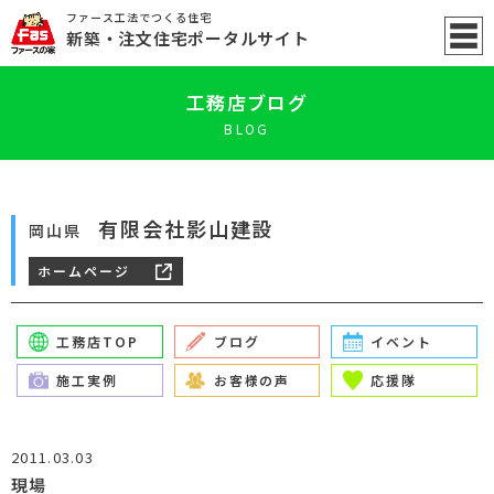
ファース工法でつくる住宅
新築
・注文住宅ポータル
サイト
工務店ブログ
BLOG
有限会社影山建設
岡山県
ホームページ
工務店TOP
ブログ
イベント
施工実例
お客様の声
応援隊
2011.03.03
現場