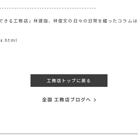
---------------------------------------
できる工務店」林建設、林俊文の日々の日常を綴ったコラムは
ex.html
工務店トップに戻る
全国 工務店ブログへ