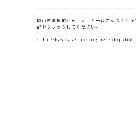
----------------------------------------
岡山県倉敷市から「大工と一緒に家づくりが
記をクリックしてください。
http://hayasi23.noblog.net/blog/ind