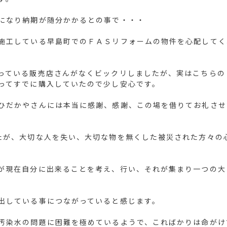
になり納期が随分かかるとの事で・・・
施工している早島町でのＦＡＳリフォームの物件を心配してく
っている販売店さんがなくビックリしましたが、実はこちらの
ってすでに購入していたので少し安心です。
ひだかやさんには本当に感謝、感謝、この場を借りてお礼させ
たが、大切な人を失い、大切な物を無くした被災された方々の
が現在自分に出来ることを考え、行い、それが集まり一つの大
出している事につながっていると感じます。
汚染水の問題に困難を極めているようで、こればかりは命がけ