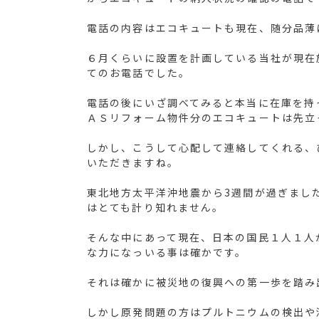
電話の内容はエコキュートも現在、随分品薄
６月くらいに設置を計画している当社が現在
てのお電話でした。
電話の後にいざ調べてみると本当に在庫を持
ＡＳリフォーム物件分のエコキュートは先立
しかし、こうして心配して連絡してくれる、
いただきますね。
東北地方太平洋沖地震から3週間が過ぎまし
はとても計り知れません。
そんな中にあって現在、日本の国民１人１人
な力になっいる事は確かです。
それは確かに被災地の復興への第一歩を踏み
しかし原発問題の方はプルトニウムの検出や