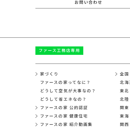
お問い合わせ
ファース
工務店専用
家づくり
全国
ファースの家ってなに？
北海
どうして空気が大事なの？
東北
どうして省エネなの？
北陸
ファースの家 公的認証
関東
ファースの家 健康住宅
東海
ファースの家 紹介動画集
関西