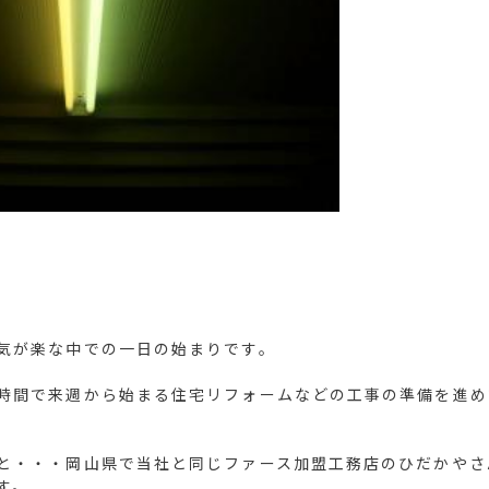
気が楽な中での一日の始まりです。
時間で来週から始まる住宅リフォームなどの工事の準備を進め
と・・・岡山県で当社と同じファース加盟工務店のひだかやさ
す。