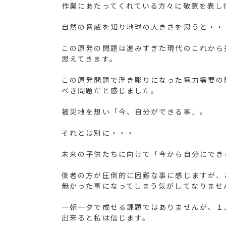
作業にあたってくれている方々に敬意を表し
自然の脅威を知り地球の大きさを思うと・・
この原発の問題は進みすぎた現代のこれから
思えてきます。
この原発問題で浮き彫りになった電力需要の
べき問題だと感じました。
被災地を想い「今、自分ができる事」。
それとは別に・・・
未来の子供たちに向けて「今から自分にでき
後者の方が圧倒的に困難な事に感じますが、
無かった事になってしまう気がしてなりませ
一朝一夕で成せる課題ではありませんが、１
出来ると私は信じます。