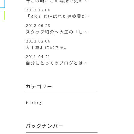
今この時、この場所で気の…
2012.12.06
「3Ｋ」と呼ばれた建築業だ…
2012.06.23
スタッフ紹介～大工の「し…
2012.02.06
大工冥利に尽きる。
2011.04.21
自分にとってのブログとは…
カテゴリー
blog
バックナンバー