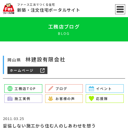
ファース工法でつくる住宅
新築
・注文住宅ポータル
サイト
工務店ブログ
BLOG
林建設有限会社
岡山県
ホームページ
工務店TOP
ブログ
イベント
施工実例
お客様の声
応援隊
2011.03.25
妥協しない施工から住む人のしあわせを想う