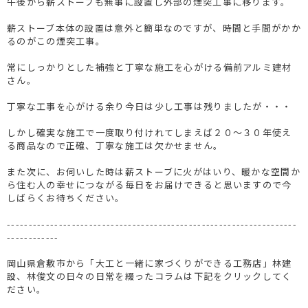
午後から薪ストーブも無事に設置し外部の煙突工事に移ります。
薪ストーブ本体の設置は意外と簡単なのですが、時間と手間がかか
るのがこの煙突工事。
常にしっかりとした補強と丁寧な施工を心がける備前アルミ建材
さん。
丁寧な工事を心がける余り今日は少し工事は残りましたが・・・
しかし確実な施工で一度取り付けれてしまえば２０～３０年使え
る商品なので正確、丁寧な施工は欠かせません。
また次に、お伺いした時は薪ストーブに火がはいり、暖かな空間か
ら住む人の幸せにつながる毎日をお届けできると思いますので今
しばらくお待ちください。
-------------------------------------------------------------------
------------
岡山県倉敷市から「大工と一緒に家づくりができる工務店」林建
設、林俊文の日々の日常を綴ったコラムは下記をクリックしてく
ださい。