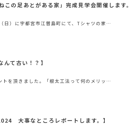
日「ねこの足あとがある家」完成見学会開催します。
7日（日）に宇都宮市江曽島町にて、Tシャツの家…
なんて古い！？】
メントを頂きました。「根太工法って何のメリッ…
IR 2024 大事なところレポートします。】