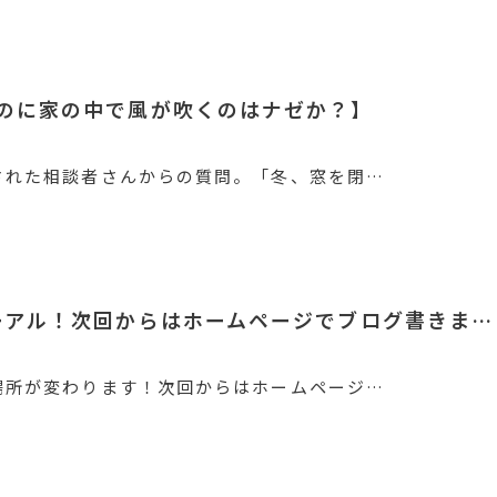
のに家の中で風が吹くのはナゼか？】
された相談者さんからの質問。「冬、窓を閉…
【祝、HPリニューアル！次回からはホームページでブログ書きま…
場所が変わります！次回からはホームページ…