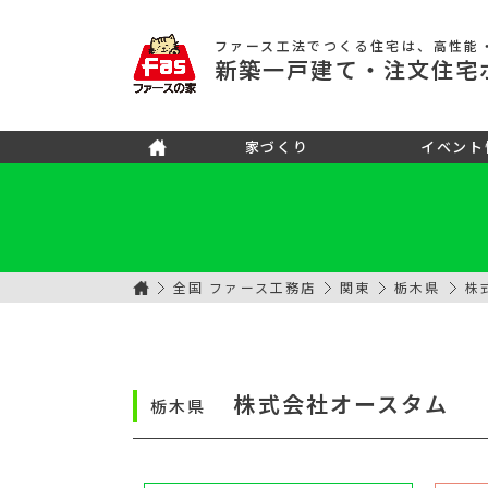
ファース工法でつくる住宅
は、高性能
新築
一戸建て
・注文住宅
家づくり
イベント
全国 ファース工務店
関東
栃木県
株
株式会社オースタム
栃木県