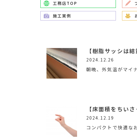
工務店TOP
施工実例
【樹脂サッシは結
2024.12.26
朝晩、外気温がマイ
【床面積をちいさ
2024.12.19
コンパクトで快適な