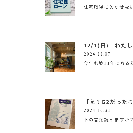
住宅取得に欠かせな
12/1(日) わた
2024.11.07
今年も築11年になる
【え？G2だった
2024.10.31
下の言葉読めますか？H