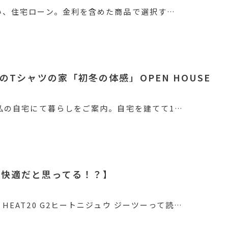
い、住宅ローン。金利を含めた商品で選択す…
しのTシャツの家「初冬の体感」OPEN HOUSE
私の自宅にて暮らしをご案内。自宅を建てて1…
ら快適だと思ってる！？】
EAT20 G2ヒートニジュウ ジーツーって読…