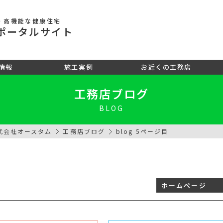
・高機能な健康住宅
ポータル
サイト
情報
施工実例
お近くの工務店
工務店ブログ
BLOG
式会社オースタム
工務店ブログ
blog 5ページ目
ホームページ