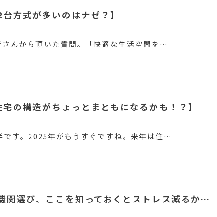
2台方式が多いのはナゼ？】
者さんから頂いた質問。「快適な生活空間を…
住宅の構造がちょっとまともになるかも！？】
半です。2025年がもうすぐですね。来年は住…
機関選び、ここを知っておくとストレス減るか…